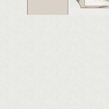
Reg
[