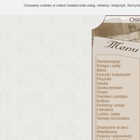
Używamy cookies w celach świadczenia usług, reklamy i statystyk. Korzys
Światopogląd
Religie i sekty
Biblia
Kościół i Katolicyzm
Filozofia
Nauka
Społeczeństwo
Prawo
Państwo i polityka
Kultura
Felietony i eseje
Literatura
Ludzie, cytaty
Tematy różnorodne
Znalezione w sieci
Współpraca
Pytania i odpowiedzi