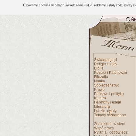
Używamy cookies w celach świadczenia usług, reklamy i statystyk. Korzys
Światopogląd
Religie i sekty
Biblia
Kościół i Katolicyzm
Filozofia
Nauka
Społeczeństwo
Prawo
Państwo i polityka
Kultura
Felietony i eseje
Literatura
Ludzie, cytaty
Tematy różnorodne
Znalezione w sieci
Współpraca
Pytania i odpowiedzi