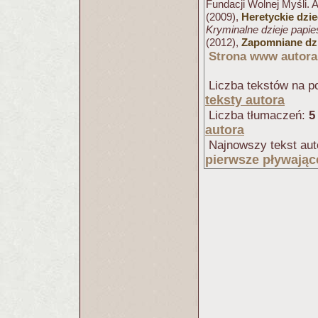
Fundacji Wolnej Myśli. 
(2009),
Heretyckie dzi
Kryminalne dzieje papi
(2012),
Zapomniane dzi
Strona www autora
Liczba tekstów na po
teksty autora
Liczba tłumaczeń:
5
autora
Najnowszy tekst aut
pierwsze pływając