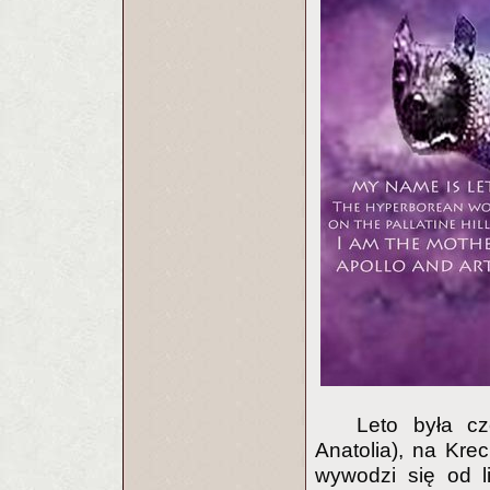
Leto była cz
Anatolia), na Krec
wywodzi się od l