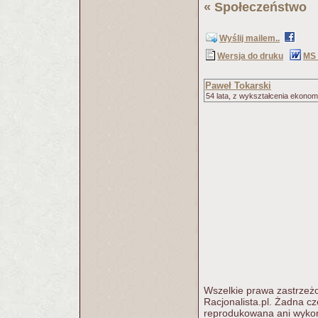
«
Społeczeństwo
(
Wyślij mailem..
Wersja do druku
MS
Paweł Tokarski
54 lata, z wykształcenia ekonom
Wszelkie prawa zastrzeżo
Racjonalista.pl. Żadna c
reprodukowana ani wykorz