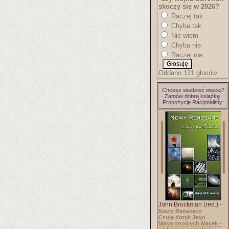
skoczy się w 2026?
Raczej tak
Chyba tak
Nie wiem
Chyba nie
Raczej nie
Oddano 121 głosów.
Chcesz wiedzieć więcej?
Zamów dobrą książkę.
Propozycje Racjonalisty:
John Brockman (red.) -
Nowy Renesans
Czuję dotyk Jego
Makaronowych Macek -