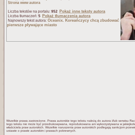
Strona www autora
Pokaż inne teksty autora
Liczba tekstów na portalu:
952
Pokaż tłumaczenia autora
Liczba tłumaczeń:
5
Oceanix. Koreańczycy chcą zbudować
Najnowszy tekst autora:
pierwsze pływające miasto
Wszelkie prawa zastrzeżone. Prawa autorskie tego tekstu należą do autora i/lub serwisu Rac
tego tekstu nie może być przedrukowywana, reprodukowana ani wykorzystywana w jakiejkolw
właściciela praw autorskich. Wszelkie naruszenia praw autorskich podlegają sankcjom przew
ustawie o prawie autorskim i prawach pokrewnych.