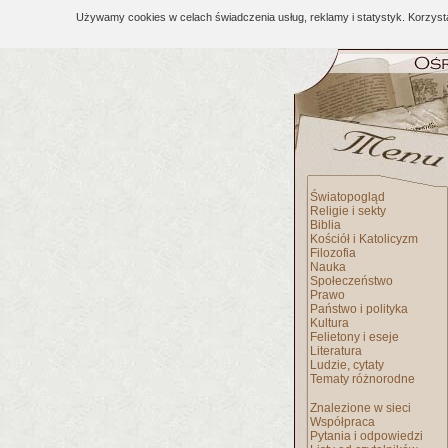
Używamy cookies w celach świadczenia usług, reklamy i statystyk. Korzys
Światopogląd
Religie i sekty
Biblia
Kościół i Katolicyzm
Filozofia
Nauka
Społeczeństwo
Prawo
Państwo i polityka
Kultura
Felietony i eseje
Literatura
Ludzie, cytaty
Tematy różnorodne
Znalezione w sieci
Współpraca
Pytania i odpowiedzi