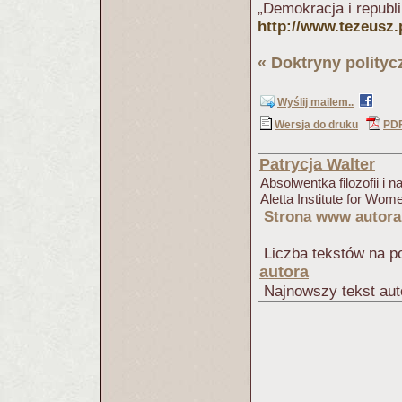
„Demokracja i republi
http://www.tezeusz.
«
Doktryny polityc
Wyślij mailem..
Wersja do druku
PD
Patrycja Walter
Absolwentka filozofii i
Aletta Institute for Wo
Strona www autora
Liczba tekstów na po
autora
Najnowszy tekst aut