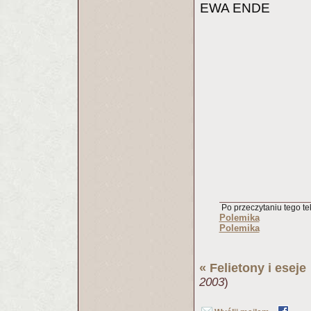
EWA ENDE
Po przeczytaniu tego tek
Polemika
Polemika
«
Felietony i eseje
2003
)