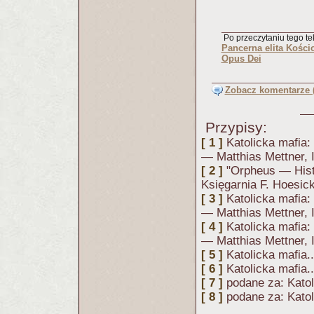
Po przeczytaniu tego tek
Pancerna elita Kości
Opus Dei
Zobacz komentarze (
Przypisy:
[ 1 ]
Katolicka mafia:
— Matthias Mettner, 
[ 2 ]
"Orpheus — Hist
Księgarnia F. Hoesi
[ 3 ]
Katolicka mafia:
— Matthias Mettner, 
[ 4 ]
Katolicka mafia:
— Matthias Mettner, 
[ 5 ]
Katolicka mafia...
[ 6 ]
Katolicka mafia...
[ 7 ]
podane za: Katoli
[ 8 ]
podane za: Katoli