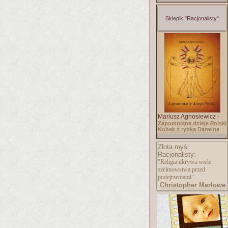
Sklepik "Racjonalisty"
Mariusz Agnosiewicz -
Zapomniane dzieje Polski
Kubek z rybką Darwina
Złota myśl
Racjonalisty:
"Religia ukrywa wiele
szelmowstwa przed
podejrzeniami".
Christopher Marlowe