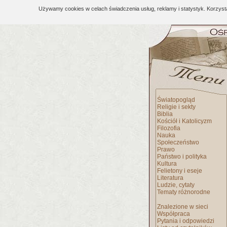
Używamy cookies w celach świadczenia usług, reklamy i statystyk. Korzys
Światopogląd
Religie i sekty
Biblia
Kościół i Katolicyzm
Filozofia
Nauka
Społeczeństwo
Prawo
Państwo i polityka
Kultura
Felietony i eseje
Literatura
Ludzie, cytaty
Tematy różnorodne
Znalezione w sieci
Współpraca
Pytania i odpowiedzi