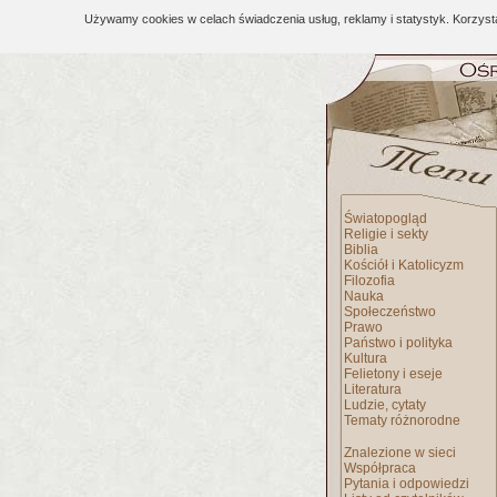
Używamy cookies w celach świadczenia usług, reklamy i statystyk. Korzys
Światopogląd
Religie i sekty
Biblia
Kościół i Katolicyzm
Filozofia
Nauka
Społeczeństwo
Prawo
Państwo i polityka
Kultura
Felietony i eseje
Literatura
Ludzie, cytaty
Tematy różnorodne
Znalezione w sieci
Współpraca
Pytania i odpowiedzi