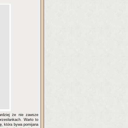
ardziej że nie zawsze
rzesłankach. Warto to
ę, która bywa pomijana