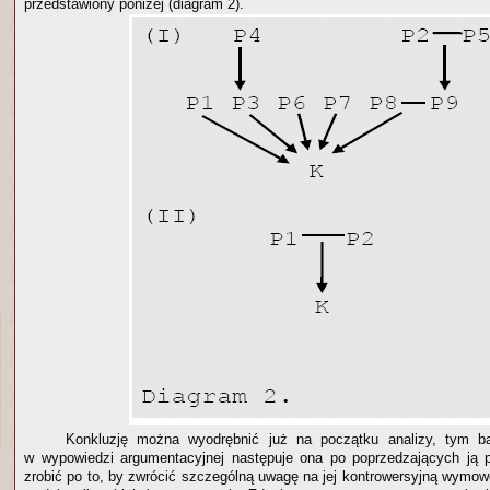
przedstawiony poniżej (diagram 2).
Konkluzję można wyodrębnić już na początku analizy, tym b
w wypowiedzi argumentacyjnej następuje ona po poprzedzających ją p
zrobić po to, by zwrócić szczególną uwagę na jej kontrowersyjną wymow