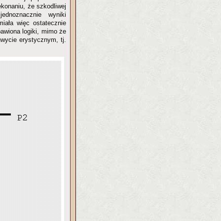
ekonaniu, że szkodliwej
ednoznacznie wyniki
miała więc ostatecznie
bawiona logiki, mimo że
wycie erystycznym, tj.