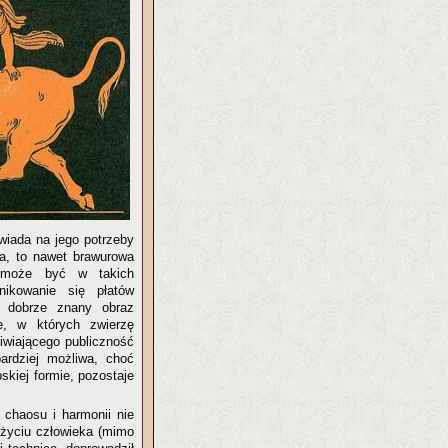
owiada na jego potrzeby
ca, to nawet brawurowa
 może być w takich
nikowanie się płatów
 dobrze znany obraz
e, w których zwierzę
iwiającego publiczność
bardziej możliwa, choć
skiej formie, pozostaje
 chaosu i harmonii nie
 życiu człowieka (mimo