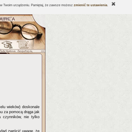
ne w Twoim urządzeniu. Pamiętaj, że zawsze możesz
zmienić te ustawienia
.
elu wieków) doskonale
mu za pomocą drąga jak
a czynników, nie tylko
kład zwrócić uwagę, że