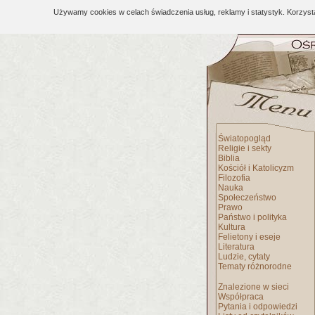
Używamy cookies w celach świadczenia usług, reklamy i statystyk. Korzys
Światopogląd
Religie i sekty
Biblia
Kościół i Katolicyzm
Filozofia
Nauka
Społeczeństwo
Prawo
Państwo i polityka
Kultura
Felietony i eseje
Literatura
Ludzie, cytaty
Tematy różnorodne
Znalezione w sieci
Współpraca
Pytania i odpowiedzi