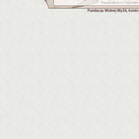
Racjonalista
Copyright
©
Fundacja Wolnej Myśli, kont