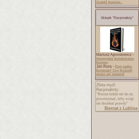
Znajdź książkę..
Sklepik "Racjonalisty"
Mariusz Agnosiewicz -
Heretyckie dziedzictwo
Europy
Jan Rura -
Quo vadis,
Ecclesia? Czy Kościół
może się zmienić
Złota myśl
Racjonalisty:
"Rozum ludzki nie da się
powstrzymać, żeby wciąż
nie dociekać prawdy"
Biernat z Lublina