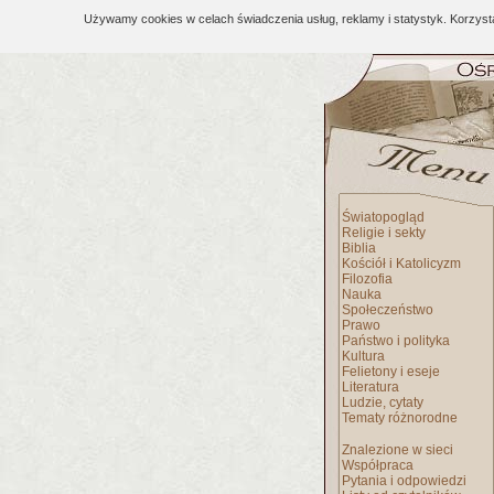
Używamy cookies w celach świadczenia usług, reklamy i statystyk. Korzys
Światopogląd
Religie i sekty
Biblia
Kościół i Katolicyzm
Filozofia
Nauka
Społeczeństwo
Prawo
Państwo i polityka
Kultura
Felietony i eseje
Literatura
Ludzie, cytaty
Tematy różnorodne
Znalezione w sieci
Współpraca
Pytania i odpowiedzi