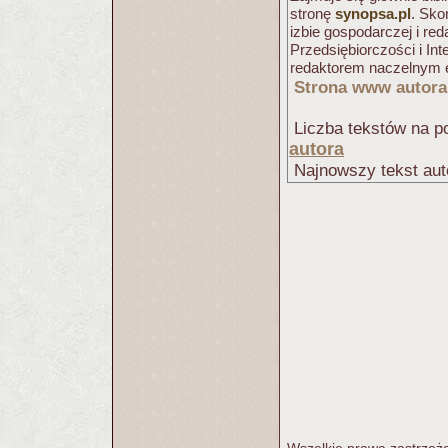
stronę
synopsa.pl
. Sko
izbie gospodarczej i r
Przedsiębiorczości i Int
redaktorem naczelnym e
Strona www autora
Liczba tekstów na po
autora
Najnowszy tekst aut