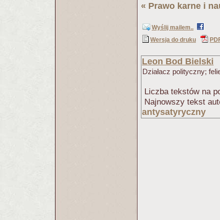
«
Prawo karne i na
Wyślij mailem..
Wersja do druku
PD
Leon Bod Bielski
Działacz polityczny; feli
Liczba tekstów na po
Najnowszy tekst aut
antysatyryczny