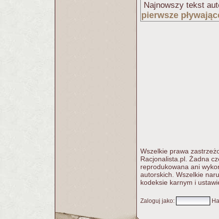
Najnowszy tekst aut
pierwsze pływając
Wszelkie prawa zastrzeżo
Racjonalista.pl. Żadna c
reprodukowana ani wykorz
autorskich. Wszelkie nar
kodeksie karnym i ustawi
Zaloguj jako
:
Ha