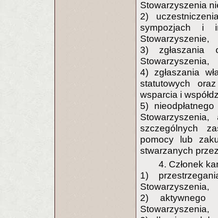
Stowarzyszenia ni
2) uczestniczeni
sympozjach i i
Stowarzyszenie,
3) zgłaszania 
Stowarzyszenia,
4) zgłaszania wła
statutowych ora
wsparcia i współdzi
5) nieodpłatnego
Stowarzyszenia,
szczególnych za
pomocy lub zaku
stwarzanych przez
4. Członek ka
1) przestrzegan
Stowarzyszenia,
2) aktywnego u
Stowarzyszenia,