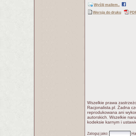
Wyślij mailem..
Wersja do druku
PD
Wszelkie prawa zastrzeżo
Racjonalista.pl. Żadna c
reprodukowana ani wykorz
autorskich. Wszelkie nar
kodeksie karnym i ustawi
Zaloguj jako
:
Ha