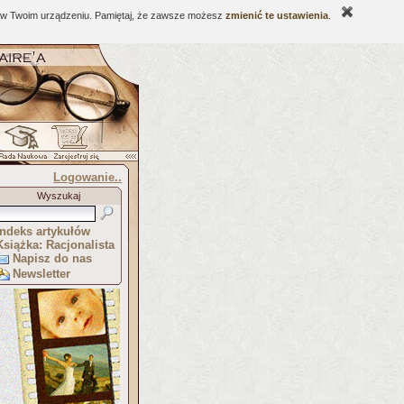
ne w Twoim urządzeniu. Pamiętaj, że zawsze możesz
zmienić te ustawienia
.
Logowanie..
Wyszukaj
Indeks artykułów
Książka: Racjonalista
Napisz do nas
Newsletter