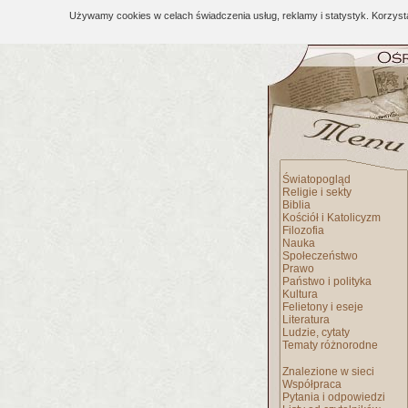
Używamy cookies w celach świadczenia usług, reklamy i statystyk. Korzys
Światopogląd
Religie i sekty
Biblia
Kościół i Katolicyzm
Filozofia
Nauka
Społeczeństwo
Prawo
Państwo i polityka
Kultura
Felietony i eseje
Literatura
Ludzie, cytaty
Tematy różnorodne
Znalezione w sieci
Współpraca
Pytania i odpowiedzi