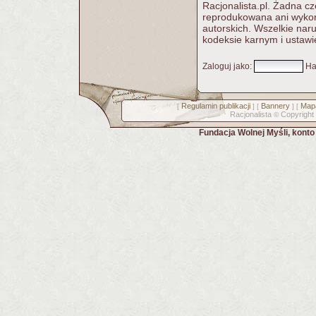
Racjonalista.pl. Żadna c
reprodukowana ani wykorz
autorskich. Wszelkie nar
kodeksie karnym i ustawi
Zaloguj jako
:
Ha
Regulamin publikacji
Bannery
Mapa
[
] [
] [
Racjonalista
Copyright
©
Fundacja Wolnej Myśli, kont