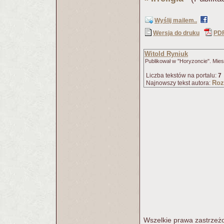
Wyślij mailem..
Wersja do druku
PD
Witold Ryniuk
Publikował w "Horyzoncie". Miesz
Liczba tekstów na portalu:
7
Roz
Najnowszy tekst autora:
Wszelkie prawa zastrzeżo