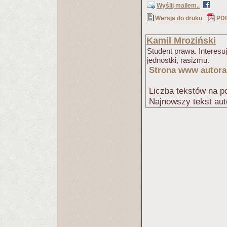
Wyślij mailem..
Wersja do druku
PD
Kamil Mroziński
Student prawa. Interesu
jednostki, rasizmu.
Strona www autora
Liczba tekstów na po
Najnowszy tekst aut