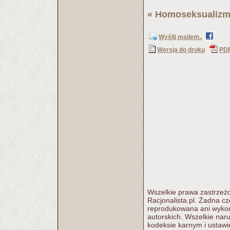
«
Homoseksualiz
Wyślij mailem..
Wersja do druku
PD
Wszelkie prawa zastrzeżo
Racjonalista.pl. Żadna c
reprodukowana ani wykorz
autorskich. Wszelkie nar
kodeksie karnym i ustawi