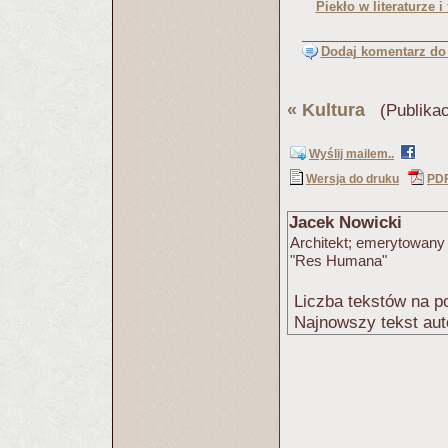
Piekło w literaturze i 
Dodaj komentarz do 
«
Kultura
(Publikac
Wyślij mailem..
Wersja do druku
PD
Jacek Nowicki
Architekt; emerytowany 
"Res Humana"
Liczba tekstów na po
Najnowszy tekst aut