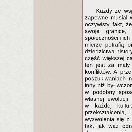
Każdy ze wsp
zapewne musiał w
oczywisty fakt, ż
swoje granice,
społeczności i ich
mierze potrafią 
dziedzictwa histor
część większej ca
ten jest za mał
konfliktów. A pr
poszukiwaniach na
inny niż był wczor
w podobny sposób
własnej ewolucji
w każdej kultu
przekształcenia
wyzwolenia się z 
tak, jak wąż od