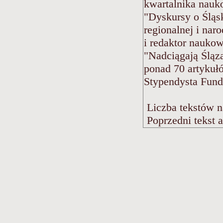
kwartalnika nauk
"Dyskursy o Śląsk
regionalnej i na
i redaktor nauko
"Nadciągają Śląza
ponad 70 artyku
Stypendysta Fund
Liczba tekstów n
Poprzedni tekst 