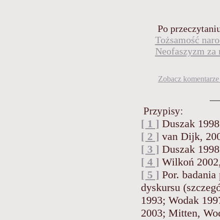
Po przeczytaniu 
Tożsamość narod
Neofaszyzm za 
Zobacz komentarze 
Przypisy:
[ 1 ]
Duszak 1998,
[ 2 ]
van Dijk, 200
[ 3 ]
Duszak 1998,
[ 4 ]
Wilkoń 2002,
[ 5 ]
Por. badania 
dyskursu (szczegó
1993; Wodak 1997;
2003; Mitten, Wo