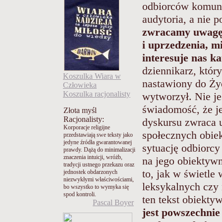
odbiorców komuni
audytoria, a nie 
zwracamy uwagę 
i uprzedzenia, mi
interesuje nas k
dziennikarz, któr
Koszulka Wiara w
nastawiony do Żyd
Człowieka
Koszulka racjonalisty
wytworzył. Nie jes
świadomość, że je
Złota myśl
Racjonalisty:
dyskursu zwraca 
Korporacje religijne
społecznych obiek
przedstawiają swe teksty jako
jedyne źródła gwarantowanej
sytuację odbiorc
prawdy. Dążą do minimalizacji
znaczenia intuicji, wróżb,
na jego obiektywn
tradycji ustnego przekazu oraz
to, jak w świetle
jednostek obdarzonych
niezwykłymi właściwościami,
leksykalnych czy n
bo wszystko to wymyka się
spod kontroli.
ten tekst obiektyw
Pascal Boyer
jest powszechnie 