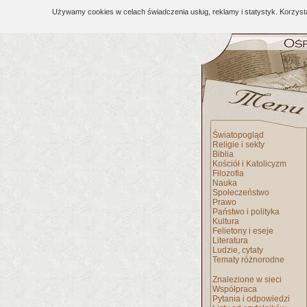
Używamy cookies w celach świadczenia usług, reklamy i statystyk. Korzys
Światopogląd
Religie i sekty
Biblia
Kościół i Katolicyzm
Filozofia
Nauka
Społeczeństwo
Prawo
Państwo i polityka
Kultura
Felietony i eseje
Literatura
Ludzie, cytaty
Tematy różnorodne
Znalezione w sieci
Współpraca
Pytania i odpowiedzi