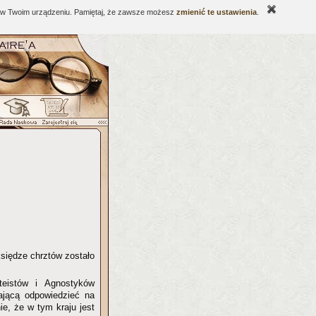
ne w Twoim urządzeniu. Pamiętaj, że zawsze możesz
zmienić te ustawienia
.
 księdze chrztów zostało
eistów i Agnostyków
mającą odpowiedzieć na
ie, że w tym kraju jest