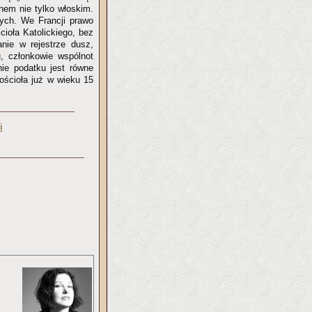
nem nie tylko włoskim.
tych. We Francji prawo
cioła Katolickiego, bez
nie w rejestrze dusz,
 członkowie wspólnot
nie podatku jest równe
ościoła już w wieku 15
i