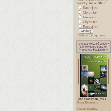
skoczy się w 2026?
Raczej tak
Chyba tak
Nie wiem
Chyba nie
Raczej nie
Oddano 120 głosów.
Chcesz wiedzieć więcej?
Zamów dobrą książkę.
Propozycje Racjonalisty:
John Brockman (red.) -
Nowy Renesans
Znajdź książkę..