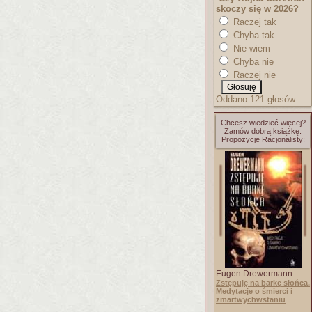
skoczy się w 2026?
Raczej tak
Chyba tak
Nie wiem
Chyba nie
Raczej nie
Oddano 121 głosów.
Chcesz wiedzieć więcej?
Zamów dobrą książkę.
Propozycje Racjonalisty:
Eugen Drewermann -
Zstępuję na barkę słońca.
Medytacje o śmierci i
zmartwychwstaniu