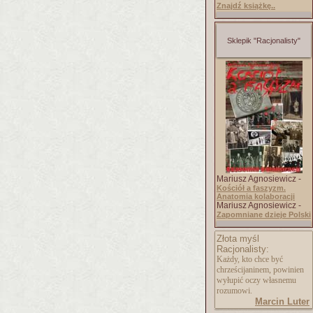
Znajdź książkę..
Sklepik "Racjonalisty"
Mariusz Agnosiewicz -
Kościół a faszyzm.
Anatomia kolaboracji
Mariusz Agnosiewicz -
Zapomniane dzieje Polski
Złota myśl
Racjonalisty:
Każdy, kto chce być
chrześcijaninem, powinien
wyłupić oczy własnemu
rozumowi.
Marcin Luter