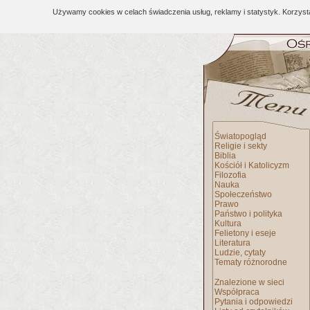
Używamy cookies w celach świadczenia usług, reklamy i statystyk. Korzys
Światopogląd
Religie i sekty
Biblia
Kościół i Katolicyzm
Filozofia
Nauka
Społeczeństwo
Prawo
Państwo i polityka
Kultura
Felietony i eseje
Literatura
Ludzie, cytaty
Tematy różnorodne
Znalezione w sieci
Współpraca
Pytania i odpowiedzi