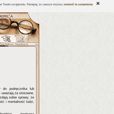
ne w Twoim urządzeniu. Pamiętaj, że zawsze możesz
zmienić te ustawienia
.
y do podręcznika lub
e uważają za stosowne,
zdają sobie sprawy, że
ść i mentalność ludzi,
ardziej tragiczna