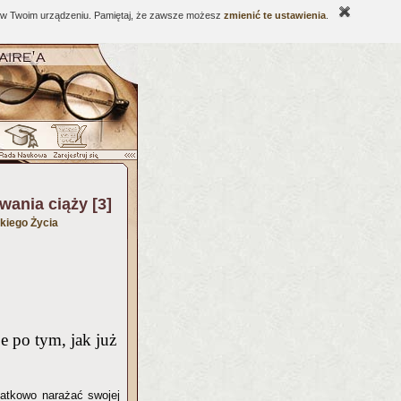
ne w Twoim urządzeniu. Pamiętaj, że zawsze możesz
zmienić te ustawienia
.
ania ciąży [3]
kiego Życia
je po tym, jak już
datkowo narażać swojej