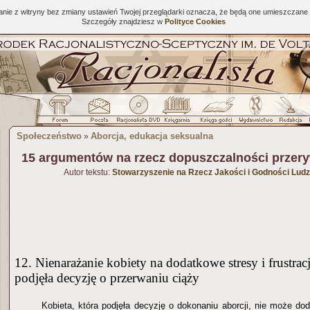
tanie z witryny bez zmiany ustawień Twojej przeglądarki oznacza, że będą one umieszcza
Szczegóły znajdziesz w
Polityce Cookies
Społeczeństwo
Aborcja, edukacja seksualna
»
15 argumentów na rzecz dopuszczalności przeryw
Autor tekstu:
Stowarzyszenie na Rzecz Jakości i Godności Ludz
12. Nienarażanie kobiety na dodatkowe stresy i frustrac
podjęła decyzję o przerwaniu ciąży
Kobieta, która podjęła decyzję o dokonaniu aborcji, nie może do