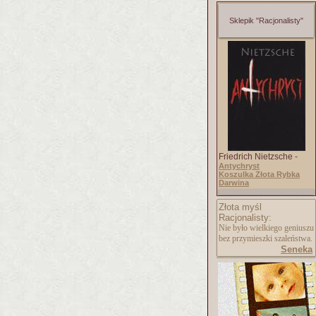
Sklepik "Racjonalisty"
Friedrich Nietzsche -
Antychryst
Koszulka Złota Rybka
Darwina
Złota myśl
Racjonalisty:
Nie było wielkiego geniuszu
bez przymieszki szaleństwa.
Seneka