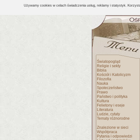
Używamy cookies w celach świadczenia usług, reklamy i statystyk. Korzys
Światopogląd
Religie i sekty
Biblia
Kościół i Katolicyzm
Filozofia
Nauka
Społeczeństwo
Prawo
Państwo i polityka
Kultura
Felietony i eseje
Literatura
Ludzie, cytaty
Tematy różnorodne
Znalezione w sieci
Współpraca
Pytania i odpowiedzi