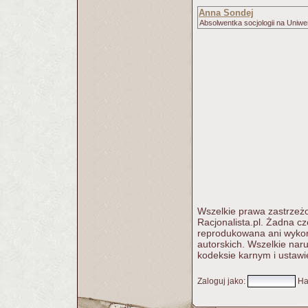
Anna Sondej
Absolwentka socjologii na Uniwe
Wszelkie prawa zastrzeżo
Racjonalista.pl. Żadna c
reprodukowana ani wykorz
autorskich. Wszelkie nar
kodeksie karnym i ustawi
Zaloguj jako
:
Ha