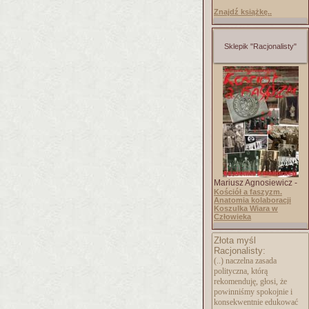
Znajdź książkę..
Sklepik "Racjonalisty"
Mariusz Agnosiewicz -
Kościół a faszyzm.
Anatomia kolaboracji
Koszulka Wiara w
Człowieka
Złota myśl
Racjonalisty:
(..) naczelna zasada
polityczna, którą
rekomenduję, głosi, że
powinniśmy spokojnie i
konsekwentnie edukować