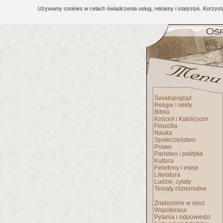
Używamy cookies w celach świadczenia usług, reklamy i statystyk. Korzys
Światopogląd
Religie i sekty
Biblia
Kościół i Katolicyzm
Filozofia
Nauka
Społeczeństwo
Prawo
Państwo i polityka
Kultura
Felietony i eseje
Literatura
Ludzie, cytaty
Tematy różnorodne
Znalezione w sieci
Współpraca
Pytania i odpowiedzi