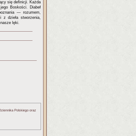
cy się definicji. Każda
jego Boskości. Diabeł
o poznania — rozumem,
 z dzieła stworzenia,
nasze lęki.
 Dziennika Polskiego oraz