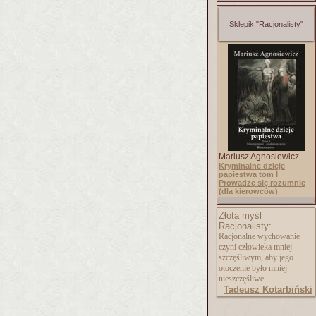
Sklepik "Racjonalisty"
Mariusz Agnosiewicz -
Kryminalne dzieje
papiestwa tom I
Prowadzę się rozumnie
(dla kierowców)
Złota myśl
Racjonalisty:
Racjonalne wychowanie
czyni człowieka mniej
szczęśliwym, aby jego
otoczenie było mniej
nieszczęśliwe.
Tadeusz Kotarbiński