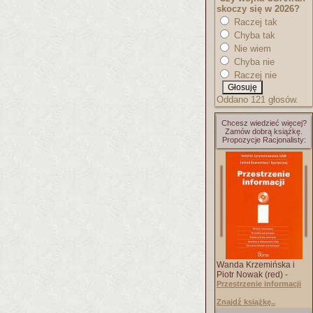
skoczy się w 2026?
Raczej tak
Chyba tak
Nie wiem
Chyba nie
Raczej nie
Oddano 121 głosów.
Chcesz wiedzieć więcej?
Zamów dobrą książkę.
Propozycje Racjonalisty:
Wanda Krzemińska i
Piotr Nowak (red) -
Przestrzenie informacji
Znajdź książkę..