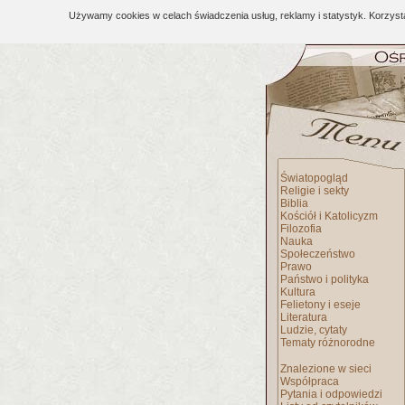
Używamy cookies w celach świadczenia usług, reklamy i statystyk. Korzys
Światopogląd
Religie i sekty
Biblia
Kościół i Katolicyzm
Filozofia
Nauka
Społeczeństwo
Prawo
Państwo i polityka
Kultura
Felietony i eseje
Literatura
Ludzie, cytaty
Tematy różnorodne
Znalezione w sieci
Współpraca
Pytania i odpowiedzi