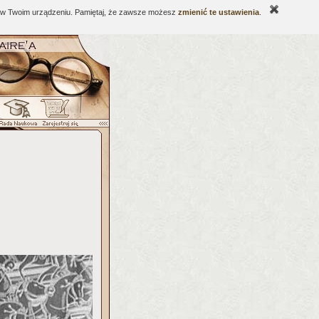
ne w Twoim urządzeniu. Pamiętaj, że zawsze możesz
zmienić te ustawienia
.