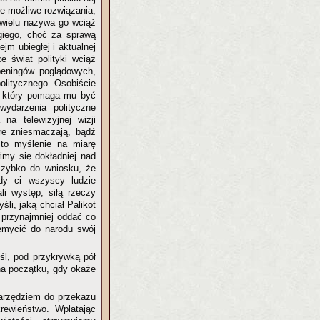
ze możliwe rozwiązania,
 wielu nazywa go wciąż
giego, choć za sprawą
jm ubiegłej i aktualnej
 świat polityki wciąż
peningów poglądowych,
olitycznego. Osobiście
e, który pomaga mu być
ydarzenia polityczne
na telewizyjnej wizji
óre zniesmaczają, bądź
 to myślenie na miarę
imy się dokładniej nad
 szybko do wniosku, że
gdy ci wszyscy ludzie
i występ, siłą rzeczy
li, jaką chciał Palikot
 przynajmniej oddać co
rzemycić do narodu swój
yśl, pod przykrywką pół
na początku, gdy okaże
narzędziem do przekazu
rewieństwo. Wplatając