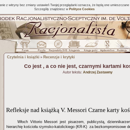
tanie z witryny bez zmiany ustawień Twojej przeglądarki oznacza, że będą one umieszcza
Szczegóły znajdziesz w
Polityce Cookies
Czytelnia i książki
Recenzje i krytyki
»
Co jest , a co nie jest, czarnymi kartami ko
Autor tekstu:
Andrzej Zastawny
Refleksje nad książką V. Messori Czarne karty koś
Włoch Vittorio Messori jest pisarzem, publicystą, dziennikar
hierarchię kościoła rzymsko-katolickiego (KR-K) za bezkompromisowe