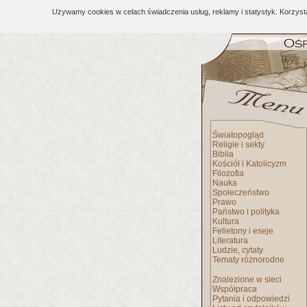
Używamy cookies w celach świadczenia usług, reklamy i statystyk. Korzys
Światopogląd
Religie i sekty
Biblia
Kościół i Katolicyzm
Filozofia
Nauka
Społeczeństwo
Prawo
Państwo i polityka
Kultura
Felietony i eseje
Literatura
Ludzie, cytaty
Tematy różnorodne
Znalezione w sieci
Współpraca
Pytania i odpowiedzi