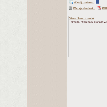
Wyślij mailem..
Wersja do druku
PD
Stan Drozdowski
Tłumacz, mieszka w Stanach Z