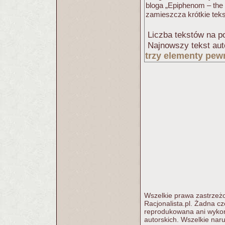
bloga „Epiphenom – the 
zamieszcza krótkie teksty
Liczba tekstów na po
Najnowszy tekst aut
trzy elementy pew
Wszelkie prawa zastrzeżo
Racjonalista.pl. Żadna c
reprodukowana ani wykorz
autorskich. Wszelkie nar