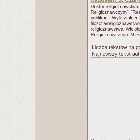
Radosław S. Czarn
Doktor religioznawstwa.
Religioznawczym", "Res
publikacji. Wykształceni
filozofia/religioznawstw
religioznawstwa. Wielol
Religioznawczego. Mie
Liczba tekstów na po
Najnowszy tekst aut