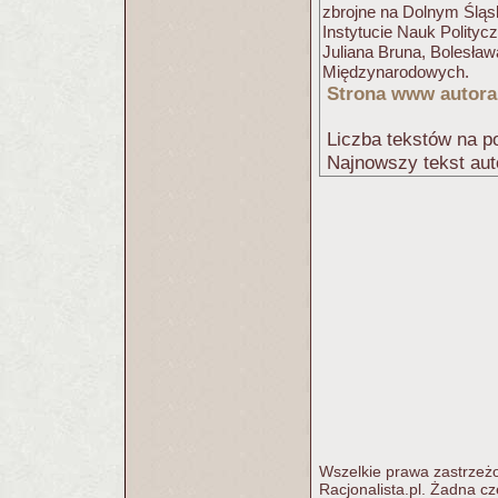
zbrojne na Dolnym Śląs
Instytucie Nauk Polityc
Juliana Bruna, Bolesław
Międzynarodowych.
Strona www autora
Liczba tekstów na po
Najnowszy tekst aut
Wszelkie prawa zastrzeżo
Racjonalista.pl. Żadna c