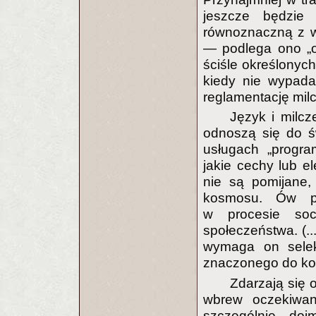
jeszcze będzie
równoznaczną z wi
— podlega ono „ob
ściśle określonych
kiedy nie wypada
reglamentację mil
Język i milc
odnoszą się do św
usługach „program
jakie cechy lub e
nie są pomijane
kosmosu. Ów pr
w procesie socj
społeczeństwa. (..
wymaga on selek
znaczonego do k
Zdarzają się 
wbrew oczekiwan
szczególnie doj