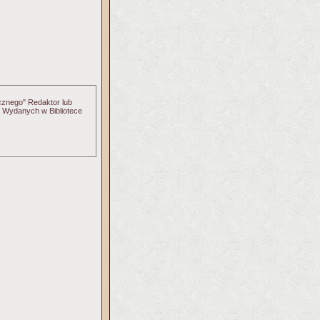
ycznego" Redaktor lub
m Wydanych w Bibliotece