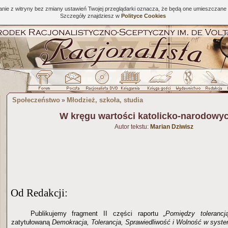
tanie z witryny bez zmiany ustawień Twojej przeglądarki oznacza, że będą one umieszcza
Szczegóły znajdziesz w
Polityce Cookies
Społeczeństwo
Młodzież, szkoła, studia
»
W kręgu wartości katolicko-narodowyc
Autor tekstu:
Marian Dziwisz
Od Redakcji:
Publikujemy fragment II części raportu
„Pomiędzy tolerancj
zatytułowaną
Demokracja, Tolerancja, Sprawiedliwość i Wolność w syste