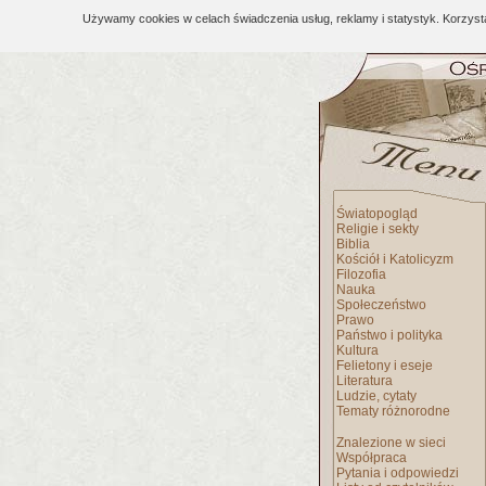
Używamy cookies w celach świadczenia usług, reklamy i statystyk. Korzys
Światopogląd
Religie i sekty
Biblia
Kościół i Katolicyzm
Filozofia
Nauka
Społeczeństwo
Prawo
Państwo i polityka
Kultura
Felietony i eseje
Literatura
Ludzie, cytaty
Tematy różnorodne
Znalezione w sieci
Współpraca
Pytania i odpowiedzi