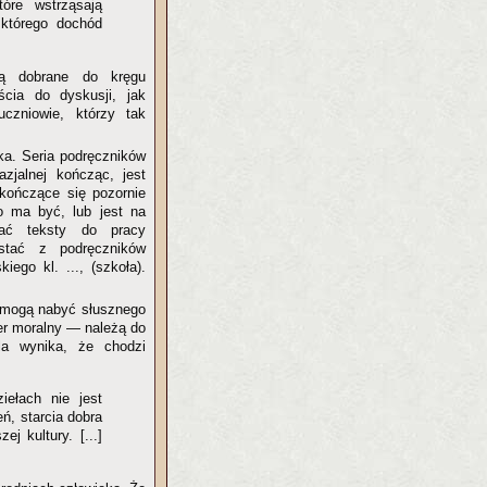
tóre wstrząsają
którego dochód
ą dobrane do kręgu
ścia do dyskusji, jak
uczniowie, którzy tak
ka. Seria podręczników
zjalnej kończąc, jest
kończące się pozornie
o ma być, lub jest na
tać teksty do pracy
ystać z podręczników
ego kl. ..., (szkoła).
i mogą nabyć słusznego
er moralny — należą do
la wynika, że chodzi
iełach nie jest
eń, starcia dobra
j kultury. [...]