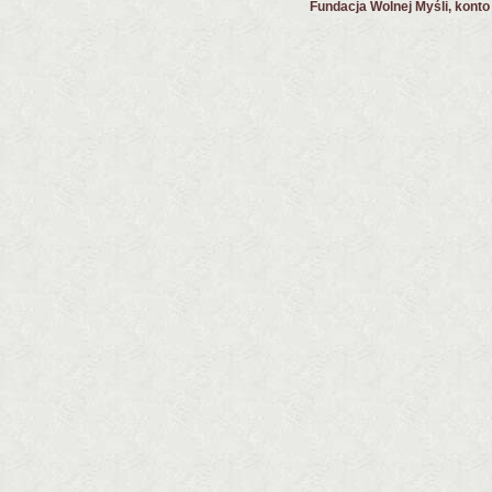
Fundacja Wolnej Myśli, kont