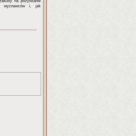
zakusy na pozyskanie
ą wyznawców i, jak