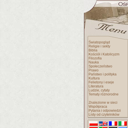
Światopogląd
Religie i sekty
Biblia
Kościół i Katolicyzm
Filozofia
Nauka
Społeczeństwo
Prawo
Państwo i polityka
Kultura
Felietony i eseje
Literatura
Ludzie, cytaty
Tematy różnorodne
Znalezione w sieci
Współpraca
Pytania i odpowiedzi
Listy od czytelników