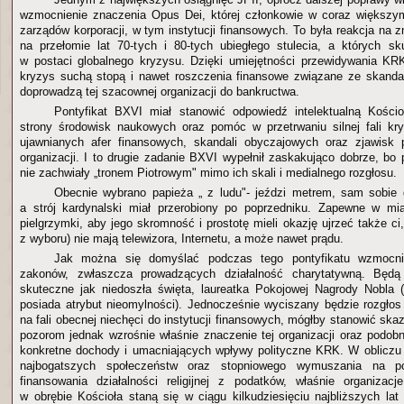
wzmocnienie znaczenia Opus Dei, której członkowie w coraz większym
zarządów korporacji, w tym instytucji finansowych. To była reakcja na z
na przełomie lat 70-tych i 80-tych ubiegłego stulecia, a których s
w postaci globalnego kryzysu. Dzięki umiejętności przewidywania KR
kryzys suchą stopą i nawet roszczenia finansowe związane ze skanda
doprowadzą tej szacownej organizacji do bankructwa.
Pontyfikat BXVI miał stanowić odpowiedź intelektualną Kośc
strony środowisk naukowych oraz pomóc w przetrwaniu silnej fali kr
ujawnianych afer finansowych, skandali obyczajowych oraz zjawisk 
organizacji. I to drugie zadanie BXVI wypełnił zaskakująco dobrze, bo
nie zachwiały „tronem Piotrowym" mimo ich skali i medialnego rozgłosu.
Obecnie wybrano papieża „ z ludu"- jeździ metrem, sam sobie g
a strój kardynalski miał przerobiony po poprzedniku. Zapewne w mia
pielgrzymki, aby jego skromność i prostotę mieli okazję ujrzeć także ci,
z wyboru) nie mają telewizora, Internetu, a może nawet prądu.
Jak można się domyślać podczas tego pontyfikatu wzmocni
zakonów, zwłaszcza prowadzących działalność charytatywną. Będ
skuteczne jak niedoszła święta, laureatka Pokojowej Nagrody Nobla 
posiada atrybut nieomylności). Jednocześnie wyciszany będzie rozgło
na fali obecnej niechęci do instytucji finansowych, mógłby stanowić s
pozorom jednak wzrośnie właśnie znaczenie tej organizacji oraz pod
konkretne dochody i umacniających wpływy polityczne KRK. W obliczu p
najbogatszych społeczeństw oraz stopniowego wymuszania na pol
finansowania działalności religijnej z podatków, właśnie organizac
w obrębie Kościoła staną się w ciągu kilkudziesięciu najbliższych la