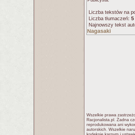
Liczba tekstów na po
Liczba tłumaczeń:
5
Najnowszy tekst aut
Nagasaki
Wszelkie prawa zastrzeżo
Racjonalista.pl. Żadna c
reprodukowana ani wykorz
autorskich. Wszelkie nar
kodeksie karnym i ustawi