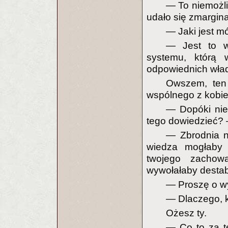
— To niemożl
udało się zmargin
— Jaki jest mój
— Jest to w
systemu, którą 
odpowiednich wła
Owszem, ten 
wspólnego z kobie
— Dopóki nie 
tego dowiedzieć? 
— Zbrodnia n
wiedza mogłaby 
twojego zachow
wywołałaby destabi
— Proszę o w
— Dlaczego, 
Ożesz ty.
— Co to za t