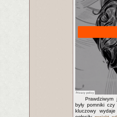
Prawdziwym j
były pomniki czy 
kluczowy wydaje 
ogłosiły