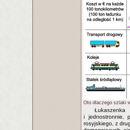
Oto dlaczego szlaki 
Łukaszenka 
i jednostronnie, 
rosyjskiego, z dru