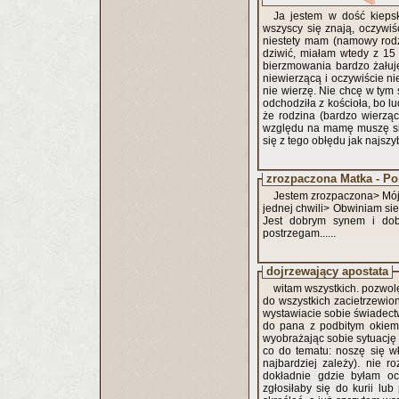
Ja jestem w dość kiepsk
wszyscy się znają, oczywi
niestety mam (namowy rodz
dziwić, miałam wtedy z 15 
bierzmowania bardzo żałuję, że do niego w ogóle prz
niewierzącą i oczywiście ni
nie wierzę. Nie chcę w tym 
odchodziła z kościoła, bo lu
że rodzina (bardzo wierzą
względu na mamę muszę się
się z tego obłędu jak najsz
zrozpaczona Matka - Po
Jestem zrozpaczona> Mój 
jednej chwili> Obwiniam sie
Jest dobrym synem i dobrym człowiekiem ale zupełnie nie wiem co Go opętało-bo tak to
postrzegam......
dojrzewający apostata
witam wszystkich. pozwolę
do wszystkich zacietrzewio
wystawiacie sobie świadec
do pana z podbitym okiem:
wyobrażając sobie sytuację 
co do tematu: noszę się w
najbardziej zależy). nie 
dokładnie gdzie byłam och
zgłosiłaby się do kurii lub