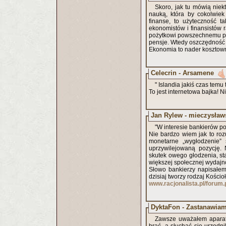
Skoro, jak tu mówią niek
nauką, która by cokolwie
finanse, to użyteczność t
ekonomistów i finansistów r
pożytkowi powszechnemu po
pensje. Wtedy oszczędność b
Ekonomia to nader kosztowna
Celecrin - Arsamene
" Islandia jakiś czas temu 
To jest internetowa bajka! Nie
Jan Rylew - mieczysławs
"W interesie bankierów p
Nie bardzo wiem jak to ro
monetarne „wygłodzenie” 
uprzywilejowaną pozycję. 
skutek owego głodzenia, s
większej społecznej wydajnoś
Słowo bankierzy napisałem
dzisiaj tworzy rodzaj Kościo
www.racjonalista.pl/forum
DyktaFon - Zastanawiam 
Zawsze uważałem aparat 