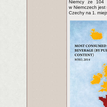
Niemcy ze 104 l
w Niemczech jest
Czechy na 1. miej