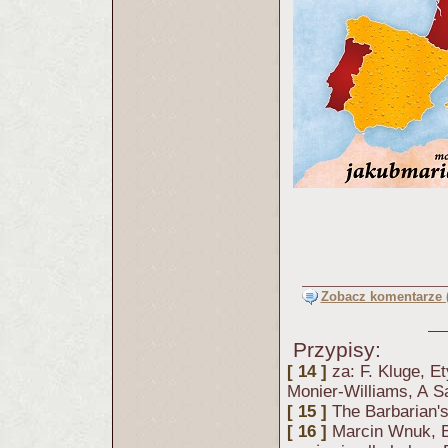
Zobacz komentarze (
Przypisy:
[ 14 ]
za: F. Kluge, E
Monier-Williams, A Sa
[ 15 ]
The Barbarian's
[ 16 ]
Marcin Wnuk, B