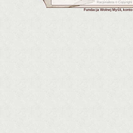
Racjonalista
Copyright
©
Fundacja Wolnej Myśli, kont