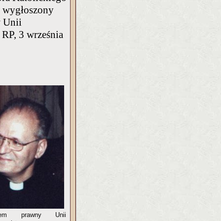
, wygłoszony
w Unii
RP, 3 września
tem prawny Unii