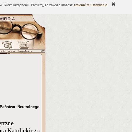
ne w Twoim urządzeniu. Pamiętaj, że zawsze możesz
zmienić te ustawienia
.
Państwa Neutralnego
trzne
ora Katolickiego