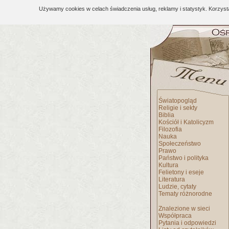
Używamy cookies w celach świadczenia usług, reklamy i statystyk. Korzys
Światopogląd
Religie i sekty
Biblia
Kościół i Katolicyzm
Filozofia
Nauka
Społeczeństwo
Prawo
Państwo i polityka
Kultura
Felietony i eseje
Literatura
Ludzie, cytaty
Tematy różnorodne
Znalezione w sieci
Współpraca
Pytania i odpowiedzi