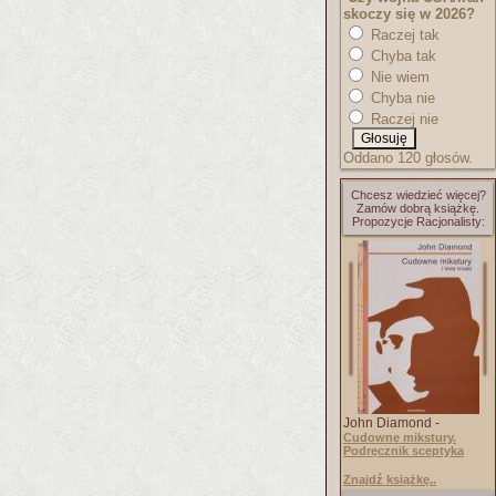
skoczy się w 2026?
Raczej tak
Chyba tak
Nie wiem
Chyba nie
Raczej nie
Oddano 120 głosów.
Chcesz wiedzieć więcej?
Zamów dobrą książkę.
Propozycje Racjonalisty:
John Diamond -
Cudowne mikstury.
Podręcznik sceptyka
Znajdź książkę..