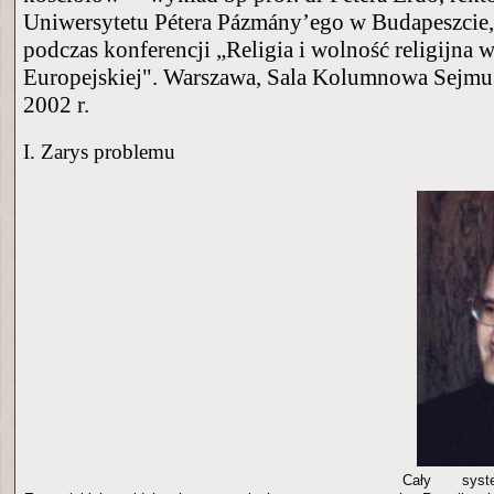
Uniwersytetu Pétera Pázmány’ego w Budapeszcie
podczas konferencji „Religia i wolność religijna 
Europejskiej". Warszawa, Sala Kolumnowa Sejmu 
2002 r.
I. Zarys problemu
Cały sys