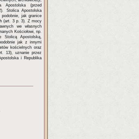
ica Apostolska (przed
). Stolica Apostolska
h podobnie, jak granice
h (art. 3 p. 3). Z mocy
rawnych we własnych
nanych Kościołowi, np.
 Stolicą Apostolską,
podobnie jak z innymi
tetów kościelnych oraz
t. 13), uznanie przez
Apostolska i Republika
)