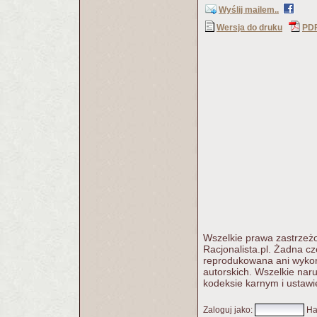
Wyślij mailem..
Wersja do druku
PD
Wszelkie prawa zastrzeżo
Racjonalista.pl. Żadna c
reprodukowana ani wykorz
autorskich. Wszelkie nar
kodeksie karnym i ustawi
Zaloguj jako
:
Ha