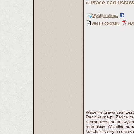
«
Prace nad ustawą
Wyślij mailem..
Wersja do druku
PD
Wszelkie prawa zastrzeżo
Racjonalista.pl. Żadna c
reprodukowana ani wykorz
autorskich. Wszelkie nar
kodeksie karnym i ustawi