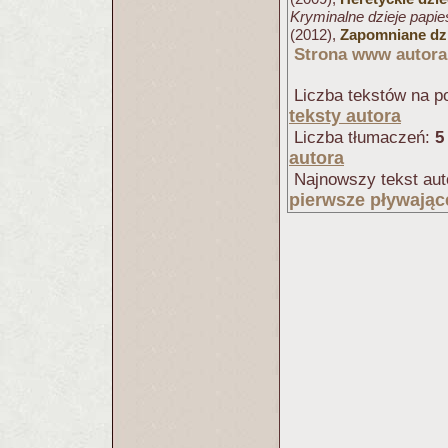
Kryminalne dzieje papi
(2012),
Zapomniane dzi
Strona www autora
Liczba tekstów na po
teksty autora
Liczba tłumaczeń:
5
autora
Najnowszy tekst aut
pierwsze pływając