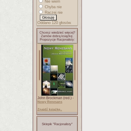
Nie wiem
Chyba nie
Raczej nie
Oddano 120 głosów.
Chcesz wiedzieć więcej?
Zamów dobrą książkę.
Propozycje Racjonalisty:
John Brockman (red.) -
Nowy Renesans
Znajdź książkę..
Sklepik "Racjonalisty"