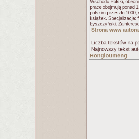
Wschodu Polski, obecni
prace obejmują ponad 1
polskim przeszło 1000, 
książek. Specjalizacje: 
Łyszczyński. Zaintereso
Strona www autora
Liczba tekstów na po
Najnowszy tekst aut
Hongloumeng